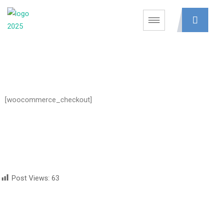
[woocommerce_checkout]
Post Views:
63