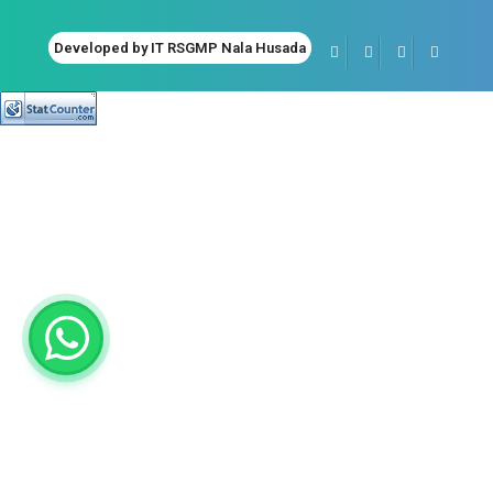
Developed by IT RSGMP Nala Husada