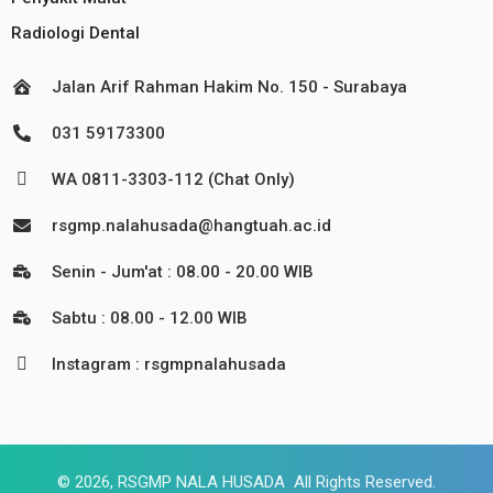
Radiologi Dental
Jalan Arif Rahman Hakim No. 150 - Surabaya
031 59173300
WA 0811-3303-112 (Chat Only)
rsgmp.nalahusada@hangtuah.ac.id
Senin - Jum'at : 08.00 - 20.00 WIB
Sabtu : 08.00 - 12.00 WIB
Instagram : rsgmpnalahusada
© 2026, RSGMP NALA HUSADA All Rights Reserved.