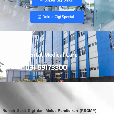
Dokter Gigi Umum
Dokter Gigi Spesialis
Dental Medical Care
031 59173300
Rumah Sakit Gigi dan Mulut Pendidikan (RSGMP)