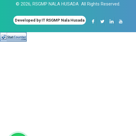
© 2026, RSGMP NALA HUSADA All Rights Reserved.
Developed by IT RSGMP Nala Husada