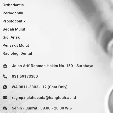
Orthodontis
Periodontik
Prostodontik
Bedah Mulut
Gigi Anak
Penyakit Mulut
Radiologi Dental
Jalan Arif Rahman Hakim No. 150 - Surabaya
031 59173300
WA 0811-3303-112 (Chat Only)
rsgmp.nalahusada@hangtuah.ac.id
Senin - Jum'at : 08.00 - 20.00 WIB