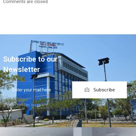
Comments are closed.
Subscribe to our
Newsletter
Subscribe
***We Promise, no spam!