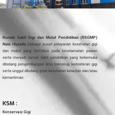
Rumah Sakit Gigi dan Mulut Pendidikan (RSGMP)
Nala Husada
Sebagai pusat pelayanan kesehatan gigi
dan mulut yang berfokus pada keselamatan pasien
serta menjadi rumah sakit pendidikan yang terkemuka
dibidang pengembangan ilmu teknologi kedokteran gigi
serta unggul dibidang Iptek kesehatan kelautan dan/atau
kemaritiman.
KSM :
Konservasi Gigi