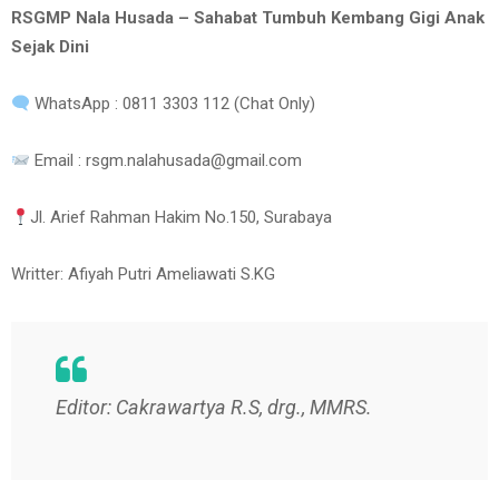
RSGMP Nala Husada – Sahabat Tumbuh Kembang Gigi Anak
Sejak Dini
WhatsApp : 0811 3303 112 (Chat Only)
Email : rsgm.nalahusada@gmail.com
Jl. Arief Rahman Hakim No.150, Surabaya
Writter: Afiyah Putri Ameliawati S.KG
Editor: Cakrawartya R.S, drg., MMRS.