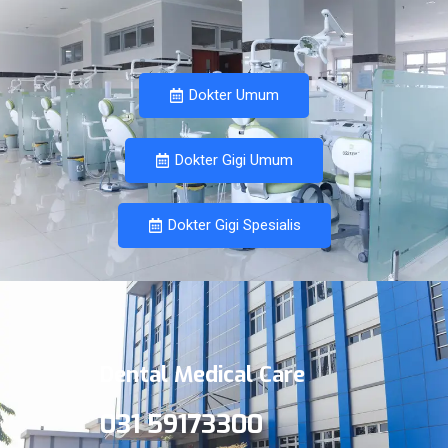
Dokter Umum
Dokter Gigi Umum
Dokter Gigi Spesialis
Dental Medical Care
031 59173300