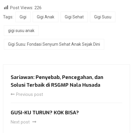
Post Views:
226
Tags:
Gigi
Gigi Anak
Gigi Sehat
Gigi Susu
gigi susu anak
Gigi Susu: Fondasi Senyum Sehat Anak Sejak Dini
Sariawan: Penyebab, Pencegahan, dan
Solusi Terbaik di RSGMP Nala Husada
Previous post
GUSI-KU TURUN? KOK BISA?
Next post