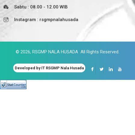
Sabtu : 08.00 - 12.00 WIB
Instagram : rsgmpnalahusada
© 2026, RSGMP NALA HUSADA All Rights Reserved.
Developed by IT RSGMP Nala Husada