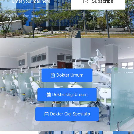
Subscribe
***We Promise, no spam!
Dokter Umum
Dokter Gigi Umum
Dokter Gigi Spesialis