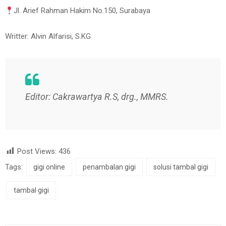
Jl. Arief Rahman Hakim No.150, Surabaya
Writter: Alvin Alfarisi, S.KG
Editor: Cakrawartya R.S, drg., MMRS.
Post Views:
436
Tags:
gigi online
penambalan gigi
solusi tambal gigi
tambal gigi