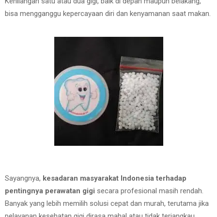
Kehilangan satu atau dua gigi, baik di depan maupun belakang,
bisa mengganggu kepercayaan diri dan kenyamanan saat makan.
Sayangnya,
kesadaran masyarakat Indonesia terhadap
pentingnya perawatan gigi
secara profesional masih rendah.
Banyak yang lebih memilih solusi cepat dan murah, terutama jika
pelayanan kesehatan gigi dirasa mahal atau tidak terjangkau.