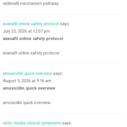
sildenafil mechanism pathway
avanafil online safety protocol
says:
July 25, 2026 at 12:07 pm
avanafil online safety protocol
avanafil online safety protocol
amoxicillin quick overview
says:
August 3, 2026 at 9:16 am
amoxicillin quick overview
amoxicillin quick overview
otitis media clinical symptoms
says: