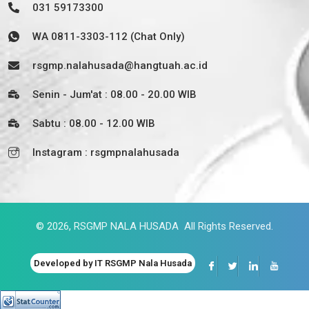
031 59173300
WA 0811-3303-112 (Chat Only)
rsgmp.nalahusada@hangtuah.ac.id
Senin - Jum'at : 08.00 - 20.00 WIB
Sabtu : 08.00 - 12.00 WIB
Instagram : rsgmpnalahusada
© 2026, RSGMP NALA HUSADA All Rights Reserved.
Developed by IT RSGMP Nala Husada