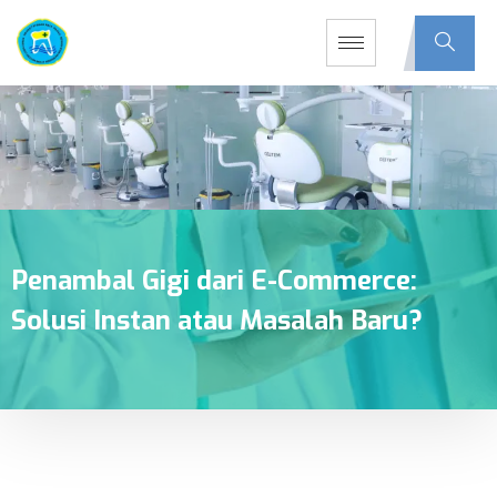
Penambal Gigi dari E-Commerce:
Solusi Instan atau Masalah Baru?