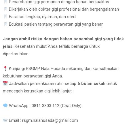
Penambalan gigi permanen dengan bahan berkualitas
Dikerjakan oleh dokter gigi profesional dan berpengalaman
Fasilitas lengkap, nyaman, dan steril
Edukasi pasien tentang perawatan gigi yang benar
Jangan ambil risiko dengan bahan penambal gigi yang tidak
jelas.
Kesehatan mulut Anda terlalu berharga untuk
dipertaruhkan.
Kunjungi RSGMP Nala Husada sekarang dan konsultasikan
kebutuhan perawatan gigi Anda.
Jadwalkan pemeriksaan rutin setiap
6 bulan sekali
untuk
mencegah kerusakan gigi lebih lanjut.
WhatsApp : 0811 3303 112 (Chat Only)
Email : rsgm.nalahusada@gmail.com