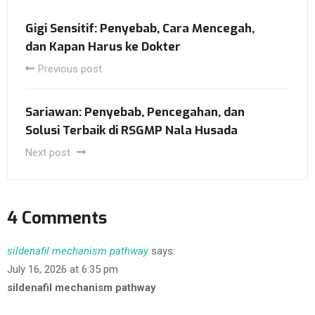
Gigi Sensitif: Penyebab, Cara Mencegah,
dan Kapan Harus ke Dokter
Previous post
Sariawan: Penyebab, Pencegahan, dan
Solusi Terbaik di RSGMP Nala Husada
Next post
4 Comments
sildenafil mechanism pathway
says:
July 16, 2026 at 6:35 pm
sildenafil mechanism pathway