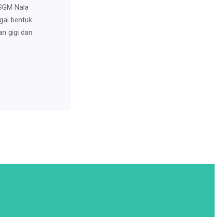
RSGM Nala
gai bentuk
n gigi dan