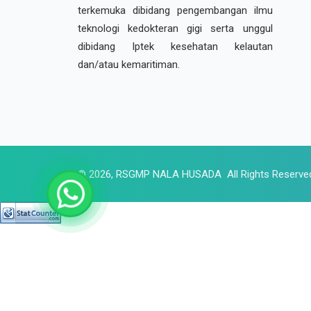
terkemuka dibidang pengembangan ilmu
teknologi kedokteran gigi serta unggul
dibidang Iptek kesehatan kelautan
dan/atau kemaritiman.
© 2026, RSGMP NALA HUSADA All Rights Reserve