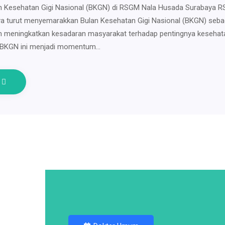
an Kesehatan Gigi Nasional (BKGN) di RSGM Nala Husada Surabaya 
a turut menyemarakkan Bulan Kesehatan Gigi Nasional (BKGN) seba
 meningkatkan kesadaran masyarakat terhadap pentingnya kesehata
n BKGN ini menjadi momentum…
e