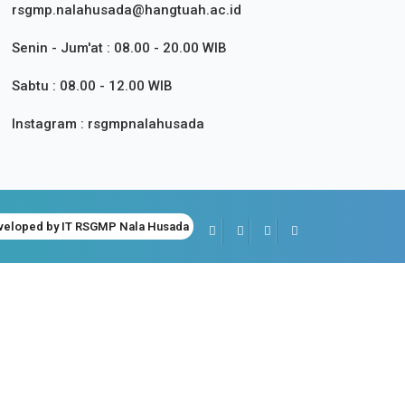
rsgmp.nalahusada@hangtuah.ac.id
Senin - Jum'at : 08.00 - 20.00 WIB
Sabtu : 08.00 - 12.00 WIB
Instagram : rsgmpnalahusada
veloped by IT RSGMP Nala Husada