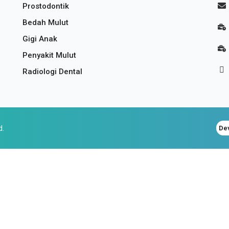
Prostodontik
Bedah Mulut
Gigi Anak
Penyakit Mulut
Radiologi Dental
d.
De