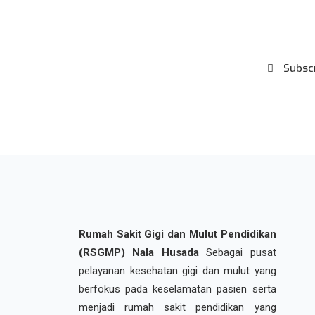
Newsletter
Subsc
***We Promise, no spam!
Rumah Sakit Gigi dan Mulut Pendidikan
(RSGMP) Nala Husada
Sebagai pusat
pelayanan kesehatan gigi dan mulut yang
berfokus pada keselamatan pasien serta
menjadi rumah sakit pendidikan yang